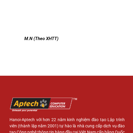
M.N (Theo XHTT)
Hanoi-Aptech với hơn 22 năm kinh nghiệm đào tạo Lập trình
viên (thành lập năm 2001) tự hào là nhà cung cấp dịch vụ đào
tạo Công nghệ thông tin hàng đầu tại Việt Nam cấp bằng Quốc