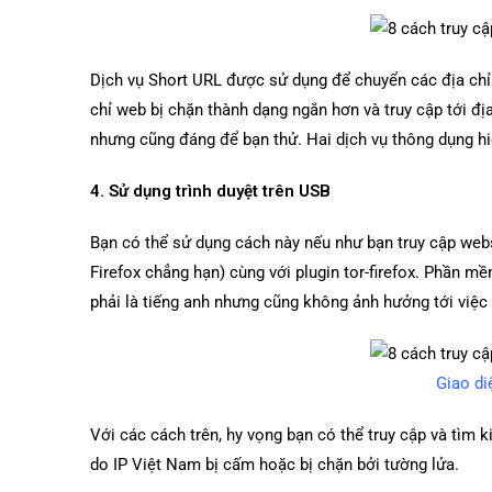
Dịch vụ Short URL được sử dụng để chuyển các địa chỉ 
chỉ web bị chặn thành dạng ngắn hơn và truy cập tới đị
nhưng cũng đáng để bạn thử. Hai dịch vụ thông dụng hiện
4. Sử dụng trình duyệt trên USB
Bạn có thể sử dụng cách này nếu như bạn truy cập webs
Firefox chẳng hạn) cùng với plugin tor-firefox. Phần m
phải là tiếng anh nhưng cũng không ảnh hưởng tới việc
Giao diệ
Với các cách trên, hy vọng bạn có thể truy cập và tìm k
do IP Việt Nam bị cấm hoặc bị chặn bởi tường lửa.