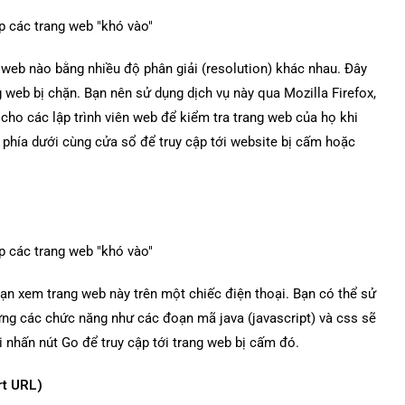
web nào bằng nhiều độ phân giải (resolution) khác nhau. Đây
g web bị chặn. Bạn nên sử dụng dịch vụ này qua Mozilla Firefox,
cho các lập trình viên web để kiểm tra trang web của họ khi
phía dưới cùng cửa sổ để truy cập tới website bị cấm hoặc
ạn xem trang web này trên một chiếc điện thoại. Bạn có thể sử
ưng các chức năng như các đoạn mã java (javascript) và css sẽ
i nhấn nút Go để truy cập tới trang web bị cấm đó.
rt URL)