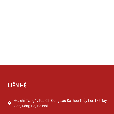
LIÊN HỆ
Địa chỉ: Tầng 1, Tòa C5, Cổng sau Đại học Thủy Lợi, 175 Tây
Sơn, Đống Đa, Hà Nội