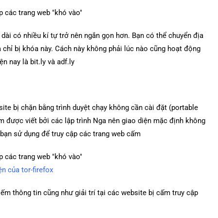
dài có nhiều kí tự trở nên ngắn gọn hơn. Bạn có thể chuyển địa
a chỉ bị khóa này. Cách này không phải lúc nào cũng hoạt động
 nay là bit.ly và adf.ly
ite bị chặn bằng trình duyệt chạy không cần cài đặt (portable
ềm được viết bởi các lập trình Nga nên giao diện mặc định không
 bạn sử dụng để truy cập các trang web cấm
n của tor-firefox
iếm thông tin cũng như giải trí tại các website bị cấm truy cập