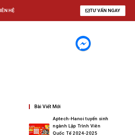
IÊN HỆ
TƯ VẤN NGAY
Bài Viết Mới
Aptech-Hanoi tuyển sinh
ngành Lập Trình Viên
Quốc Tế 2024-2025