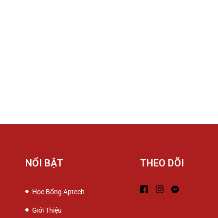
NỔI BẬT
THEO DÕI
Học Bổng Aptech
Giới Thiệu