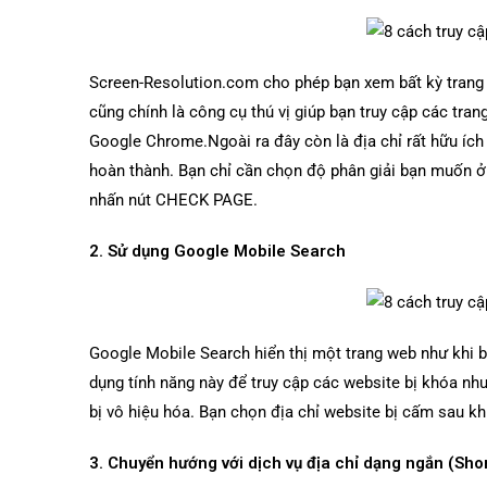
Screen-Resolution.com cho phép bạn xem bất kỳ trang 
cũng chính là công cụ thú vị giúp bạn truy cập các tran
Google Chrome.Ngoài ra đây còn là địa chỉ rất hữu ích 
hoàn thành. Bạn chỉ cần chọn độ phân giải bạn muốn ở 
nhấn nút CHECK PAGE.
2. Sử dụng Google Mobile Search
Google Mobile Search hiển thị một trang web như khi b
dụng tính năng này để truy cập các website bị khóa nh
bị vô hiệu hóa. Bạn chọn địa chỉ website bị cấm sau kh
3. Chuyển hướng với dịch vụ địa chỉ dạng ngắn (Sho