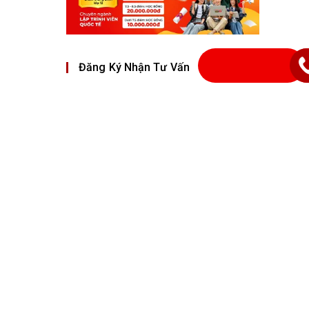
Đăng Ký Nhận Tư Vấn