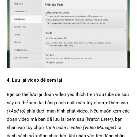
4. Lưu lại video để xem lại
Bạn có thể lưu lại đoạn video yêu thích trên YouTube để sau
này có thể xem lại bằng cách nhấn vào tùy chọn +Thêm vào
(+Add to)
phía dưới màn hình phát video. Nếu muốn xem các
đoạn video mà bạn đã lưu lại xem sau
(Watch Later)
, bạn
nhấn vào tùy chọn
Trình quản lí video (Video Manager)
tại
danh sách sổ xuống phía dưới khi nhấn vào tên đăng nhập