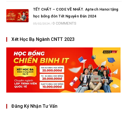
TẾT CHẤT – CODE VỀ NHẤT. Aptech Hanoi tặng
học bổng đón Tết Nguyên Đán 2024
0 COMMENTS
05/02/2024
/
Xét Học Bạ Ngành CNTT 2023
Đăng Ký Nhận Tư Vấn