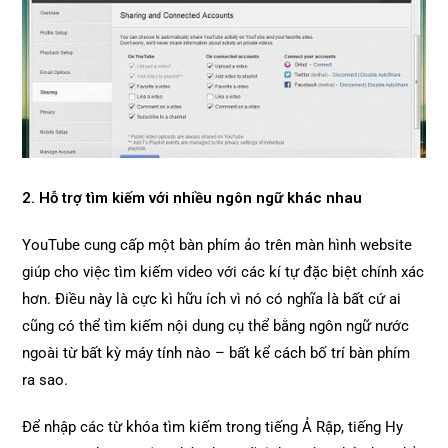
2. Hỗ trợ tìm kiếm với nhiều ngôn ngữ khác nhau
YouTube cung cấp một bàn phím ảo trên màn hình website
giúp cho việc tìm kiếm video với các kí tự đặc biệt chính xác
hơn. Điều này là cực kì hữu ích vì nó có nghĩa là bất cứ ai
cũng có thể tìm kiếm nội dung cụ thể bằng ngôn ngữ nước
ngoài từ bất kỳ máy tính nào – bất kể cách bố trí bàn phím
ra sao.
Để nhập các từ khóa tìm kiếm trong tiếng Ả Rập, tiếng Hy