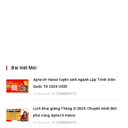
Bài Viết Mới
Aptech-Hanoi tuyển sinh ngành Lập Trình Viên
Quốc Tế 2024-2025
0 COMMENTS
17/06/2024
/
Lịch khai giảng Tháng 3/2024: Chuyển mình Bứt
phá cùng Aptech Hanoi
0 COMMENTS
27/02/2024
/