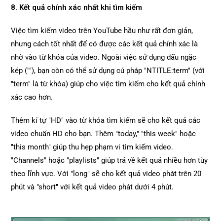
8. Kết quả chính xác nhất khi tìm kiếm
Việc tìm kiếm video trên YouTube hầu như rất đơn giản,
nhưng cách tốt nhất để có được các kết quả chính xác là
nhờ vào từ khóa của video. Ngoài việc sử dụng dấu ngặc
kép (""), bạn còn có thể sử dụng cú pháp "NTITLE:term" (với
"term" là từ khóa) giúp cho việc tìm kiếm cho kết quả chính
xác cao hơn.
Thêm kí tự "HD" vào từ khóa tìm kiếm sẽ cho kết quả các
video chuẩn HD cho bạn. Thêm "today," "this week" hoặc
"this month" giúp thu hẹp phạm vi tìm kiếm video.
"Channels" hoặc "playlists" giúp trả về kết quả nhiều hơn tùy
theo lĩnh vực. Với "long" sẽ cho kết quả video phát trên 20
phút và "short" với kết quả video phát dưới 4 phút.