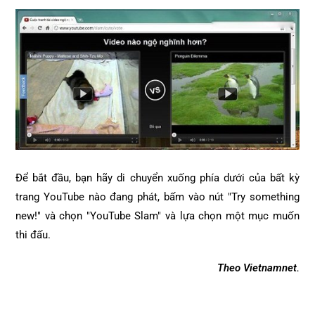
Để bắt đầu, bạn hãy di chuyển xuống phía dưới của bất kỳ
trang YouTube nào đang phát, bấm vào nút "Try something
new!" và chọn "YouTube Slam" và lựa chọn một mục muốn
thi đấu.
Theo Vietnamnet.