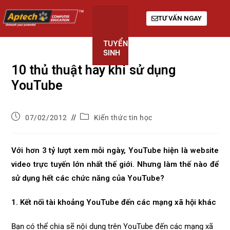
TƯ VẤN NGAY
TUYỂN
KHÓA
GIỚI
SINH
HỌC
THIỆU
10 thủ thuật hay khi sử dụng
YouTube
07/02/2012
Kiến thức tin học
Với hơn 3 tỷ lượt xem mỗi ngày, YouTube hiện là website
video trực tuyến lớn nhất thế giới. Nhưng làm thế nào để
sử dụng hết các chức năng của YouTube?
1. Kết nối tài khoảng YouTube đến các mạng xã hội khác
Bạn có thể chia sẽ nội dung trên YouTube đến các mạng xã