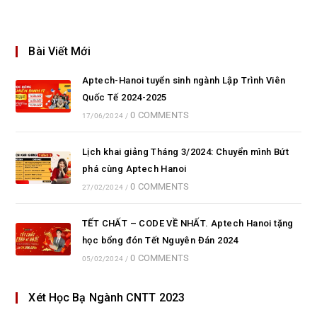
Bài Viết Mới
Aptech-Hanoi tuyển sinh ngành Lập Trình Viên
Quốc Tế 2024-2025
0 COMMENTS
17/06/2024
/
Lịch khai giảng Tháng 3/2024: Chuyển mình Bứt
phá cùng Aptech Hanoi
0 COMMENTS
27/02/2024
/
TẾT CHẤT – CODE VỀ NHẤT. Aptech Hanoi tặng
học bổng đón Tết Nguyên Đán 2024
0 COMMENTS
05/02/2024
/
Xét Học Bạ Ngành CNTT 2023