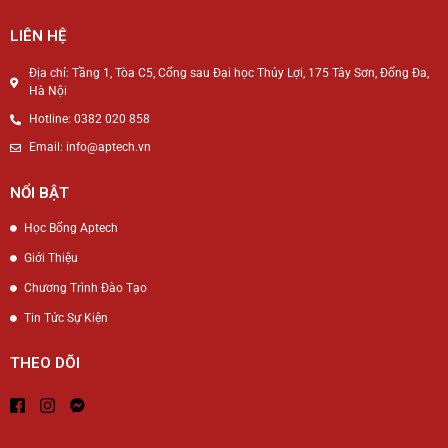
LIÊN HỆ
Địa chỉ: Tầng 1, Tòa C5, Cổng sau Đại học Thủy Lợi, 175 Tây Sơn, Đống Đa,
Hà Nội
Hotline: 0382 020 858
Email: info@aptech.vn
NỔI BẬT
Học Bổng Aptech
Giới Thiệu
Chương Trình Đào Tạo
Tin Tức Sự Kiện
THEO DÕI