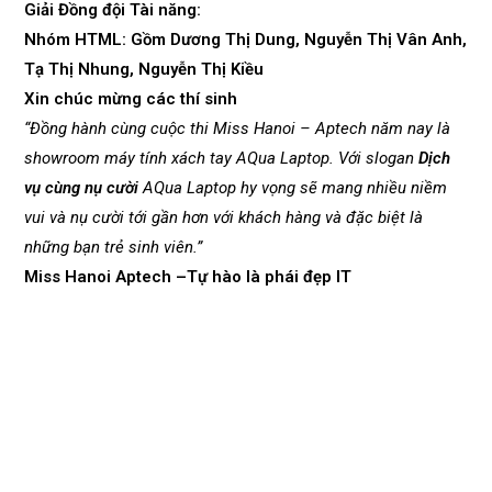
Giải Đồng đội Tài năng:
Nhóm HTML: Gồm Dương Thị Dung, Nguyễn Thị Vân Anh,
Tạ Thị Nhung, Nguyễn Thị Kiều
Xin chúc mừng các thí sinh
“Đồng hành cùng cuộc thi Miss Hanoi – Aptech năm nay là
showroom máy tính xách tay AQua Laptop. Với slogan
Dịch
vụ cùng nụ cười
AQua Laptop hy vọng sẽ mang nhiều niềm
vui và nụ cười tới gần hơn với khách hàng và đặc biệt là
những bạn trẻ sinh viên.”
Miss Hanoi Aptech –Tự hào là phái đẹp IT