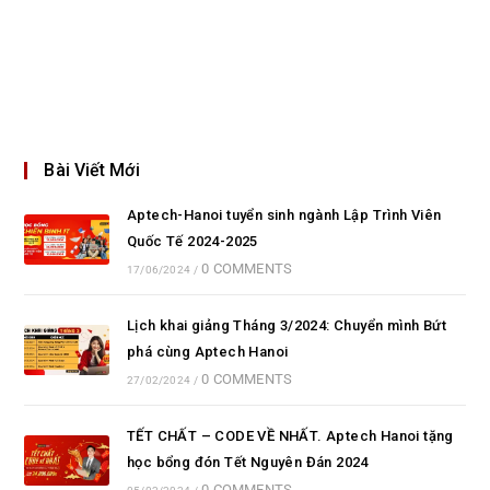
Bài Viết Mới
Aptech-Hanoi tuyển sinh ngành Lập Trình Viên
Quốc Tế 2024-2025
0 COMMENTS
17/06/2024
/
Lịch khai giảng Tháng 3/2024: Chuyển mình Bứt
phá cùng Aptech Hanoi
0 COMMENTS
27/02/2024
/
TẾT CHẤT – CODE VỀ NHẤT. Aptech Hanoi tặng
học bổng đón Tết Nguyên Đán 2024
0 COMMENTS