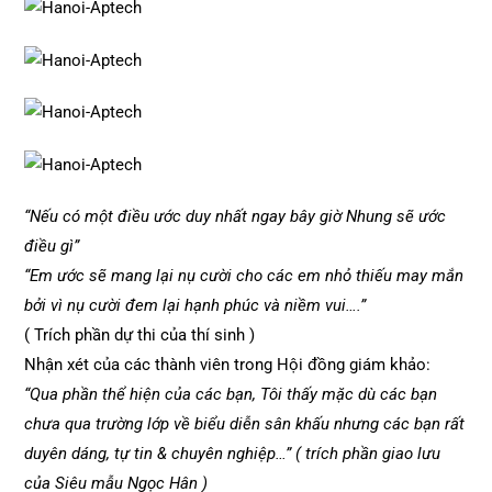
“Nếu có một điều ước duy nhất ngay bây giờ Nhung sẽ ước
điều gì”
“Em ước sẽ mang lại nụ cười cho các em nhỏ thiếu may mắn
bởi vì nụ cười đem lại hạnh phúc và niềm vui….”
( Trích phần dự thi của thí sinh )
Nhận xét của các thành viên trong Hội đồng giám khảo:
“Qua phần thể hiện của các bạn, Tôi thấy mặc dù các bạn
chưa qua trường lớp về biểu diễn sân khấu nhưng các bạn rất
duyên dáng, tự tin & chuyên nghiệp…” ( trích phần giao lưu
của Siêu mẫu Ngọc Hân )