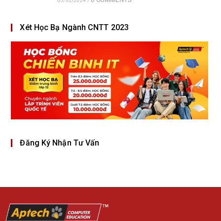
05/02/2024
/
Xét Học Bạ Ngành CNTT 2023
Đăng Ký Nhận Tư Vấn