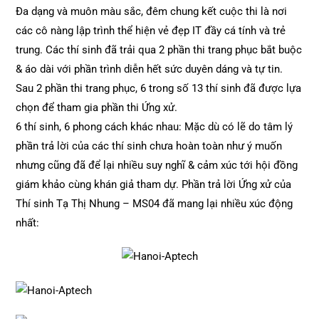
Đa dạng và muôn màu sắc, đêm chung kết cuộc thi là nơi
các cô nàng lập trình thể hiện vẻ đẹp IT đầy cá tính và trẻ
trung. Các thí sinh đã trải qua 2 phần thi trang phục bắt buộc
& áo dài với phần trình diễn hết sức duyên dáng và tự tin.
Sau 2 phần thi trang phục, 6 trong số 13 thí sinh đã được lựa
chọn để tham gia phần thi Ứng xử.
6 thí sinh, 6 phong cách khác nhau: Mặc dù có lẽ do tâm lý
phần trả lời của các thí sinh chưa hoàn toàn như ý muốn
nhưng cũng đã để lại nhiều suy nghĩ & cảm xúc tới hội đồng
giám khảo cùng khán giả tham dự. Phần trả lời Ứng xử của
Thí sinh Tạ Thị Nhung – MS04 đã mang lại nhiều xúc động
nhất: