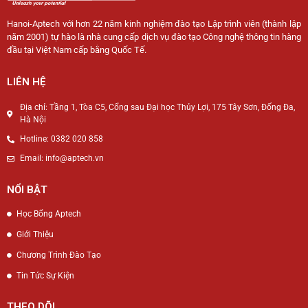
Hanoi-Aptech với hơn 22 năm kinh nghiệm đào tạo Lập trình viên (thành lập
năm 2001) tự hào là nhà cung cấp dịch vụ đào tạo Công nghệ thông tin hàng
đầu tại Việt Nam cấp bằng Quốc Tế.
LIÊN HỆ
Địa chỉ: Tầng 1, Tòa C5, Cổng sau Đại học Thủy Lợi, 175 Tây Sơn, Đống Đa,
Hà Nội
Hotline: 0382 020 858
Email: info@aptech.vn
NỔI BẬT
Học Bổng Aptech
Giới Thiệu
Chương Trình Đào Tạo
Tin Tức Sự Kiện
THEO DÕI