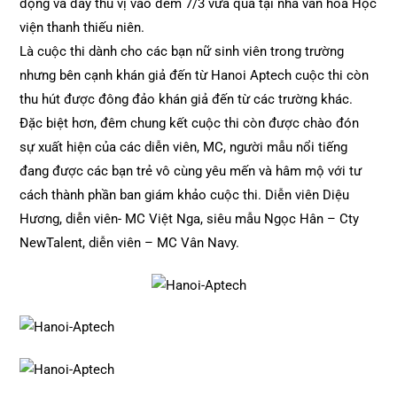
động và đầy thú vị vào đêm 7/3 vừa qua tại nhà văn hóa Học
viện thanh thiếu niên.
Là cuộc thi dành cho các bạn nữ sinh viên trong trường
nhưng bên cạnh khán giả đến từ Hanoi Aptech cuộc thi còn
thu hút được đông đảo khán giả đến từ các trường khác.
Đặc biệt hơn, đêm chung kết cuộc thi còn được chào đón
sự xuất hiện của các diễn viên, MC, người mẫu nổi tiếng
đang được các bạn trẻ vô cùng yêu mến và hâm mộ với tư
cách thành phần ban giám khảo cuộc thi. Diễn viên Diệu
Hương, diễn viên- MC Việt Nga, siêu mẫu Ngọc Hân – Cty
NewTalent, diễn viên – MC Vân Navy.