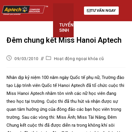
TƯ VẤN NGAY
TUYỂN
KHÓA
GIỚI
SINH
HỌC
THIỆU
Đêm chung kết Miss Hanoi Aptech
09/03/2010
Hoạt động ngoại khóa cũ
Nhân dịp kỷ niệm 100 năm ngày Quốc tế phụ nữ, Trường đào
tạo Lập trình viên Quốc tế Hanoi Aptech đã tổ chức cuộc thi
Miss Hanoi Aptech nhằm tôn vinh các nữ học viên đang
theo học tại trường. Cuộc thi đã thu hút và nhận được sự
quan tâm hưởng ứng của đông đảo các bạn học viên trong
trường. Sau các vòng thi: Miss Ảnh; Miss Tài Năng, Đêm
Chung kết cuộc thi đã được diễn ra trong không khí sôi