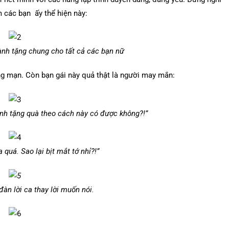
m các bạn ấy thể hiện này:
ành tặng chung cho tất cả các bạn nữ
ãng mạn. Còn bạn gái này quả thật là người may mắn:
ình tặng quà theo cách này có được không?!”
 quá. Sao lại bịt mắt tớ nhỉ?!”
ca thay lời muốn nói.