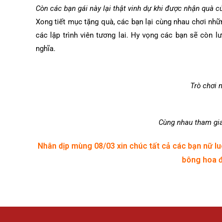
Còn các bạn gái này lại thật vinh dự khi được nhận quà 
Xong tiết mục tặng quà, các bạn lại cùng nhau chơi nhữn
các lập trình viên tương lai. Hy vọng các bạn sẽ còn 
nghĩa.
Trò chơi 
Cùng nhau tham gia 
Nhân dịp mùng 08/03 xin chúc tất cả các bạn nữ lu
bông hoa 