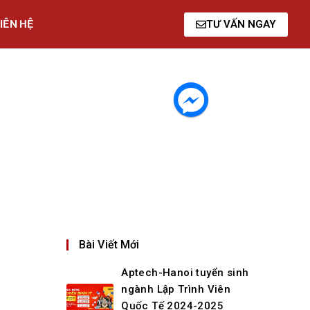
IÊN HỆ
TƯ VẤN NGAY
Bài Viết Mới
Aptech-Hanoi tuyển sinh
ngành Lập Trình Viên
Quốc Tế 2024-2025