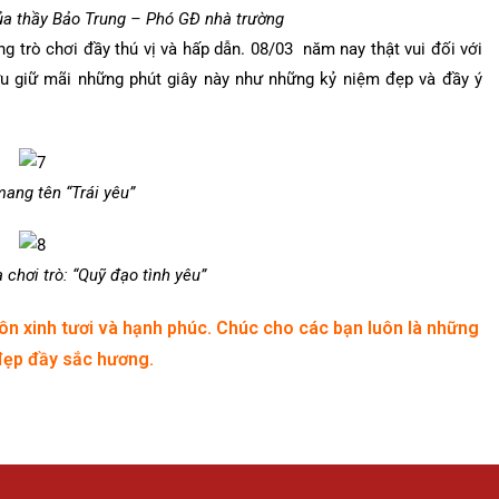
của thầy Bảo Trung – Phó GĐ nhà trường
g trò chơi đầy thú vị và hấp dẫn. 08/03 năm nay thật vui đối với
lưu giữ mãi những phút giây này như những kỷ niệm đẹp và đầy ý
mang tên “Trái yêu”
chơi trò: “Quỹ đạo tình yêu”
ôn xinh tươi và hạnh phúc. Chúc cho các bạn luôn là những
đẹp đầy sắc hương.