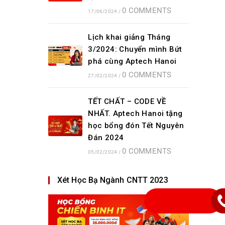
0 COMMENTS
17/06/2024
/
Lịch khai giảng Tháng
3/2024: Chuyển mình Bứt
phá cùng Aptech Hanoi
0 COMMENTS
27/02/2024
/
TẾT CHẤT – CODE VỀ
NHẤT. Aptech Hanoi tặng
học bổng đón Tết Nguyên
Đán 2024
0 COMMENTS
05/02/2024
/
Xét Học Bạ Ngành CNTT 2023