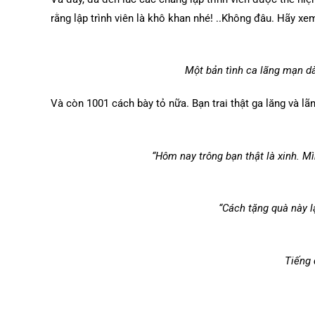
rằng lập trình viên là khô khan nhé! ..Không đâu. Hãy xe
Một bản tình ca lãng mạn d
Và còn 1001 cách bày tỏ nữa. Bạn trai thật ga lăng và l
“Hôm nay trông bạn thật là xinh. M
“Cách tặng quà này lạ
Tiếng đàn lời 