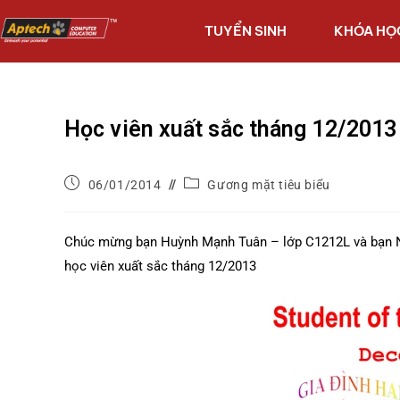
TUYỂN SINH
KHÓA HỌ
Học viên xuất sắc tháng 12/2013
06/01/2014
Gương mặt tiêu biểu
Chúc mừng bạn Huỳnh Mạnh Tuân – lớp C1212L và bạn 
học viên xuất sắc tháng 12/2013