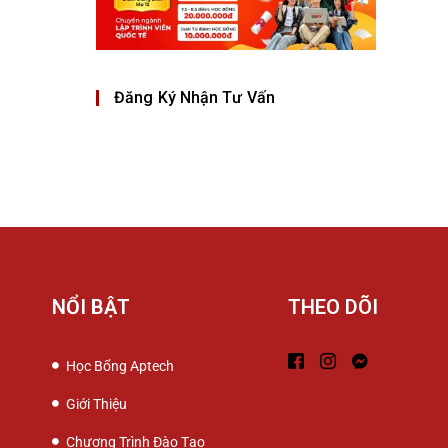
Đăng Ký Nhận Tư Vấn
NỔI BẬT
THEO DÕI
Học Bổng Aptech
Giới Thiệu
Chương Trình Đào Tạo