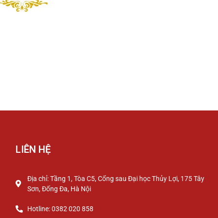
LIÊN HỆ
Địa chỉ: Tầng 1, Tòa C5, Cổng sau Đại học Thủy Lợi, 175 Tây
Sơn, Đống Đa, Hà Nội
Hotline: 0382 020 858