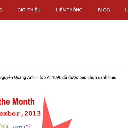
C
GIỚI THIỆU
LIÊN THÔNG
BLOG
L
Nguyễn Quang Anh – lớp A1109L đã được bầu chọn danh hiệu