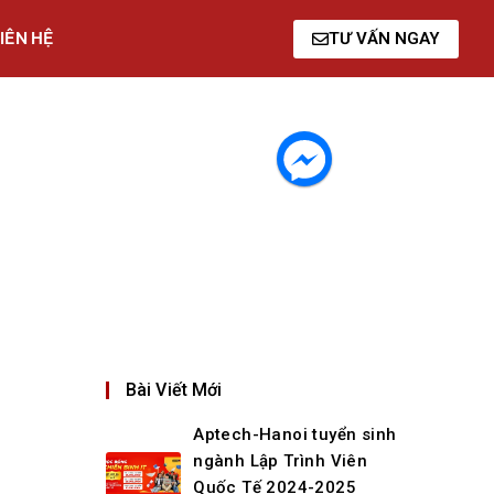
IÊN HỆ
TƯ VẤN NGAY
Bài Viết Mới
Aptech-Hanoi tuyển sinh
ngành Lập Trình Viên
Quốc Tế 2024-2025