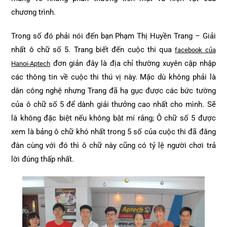
chương trình.
Trong số đó phải nói đến bạn Phạm Thị Huyền Trang – Giải
nhất ô chữ số 5. Trang biết đến cuộc thi qua
facebook của
đơn giản đây là địa chỉ thường xuyên cập nhập
Hanoi-Aptech
các thông tin về cuộc thi thú vị này. Mặc dù không phải là
dân công nghệ nhưng Trang đã hạ gục được các bức tường
của ô chữ số 5 để dành giải thưởng cao nhất cho mình. Sẽ
là không đặc biệt nếu không bật mí rằng; Ô chữ số 5 được
xem là bảng ô chữ khó nhất trong 5 số của cuộc thi đã đăng
đàn cùng với đó thì ô chữ này cũng có tỷ lệ người chơi trả
lời đúng thấp nhất.