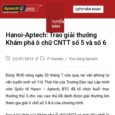
TƯ VẤN NGAY
TUYỂN
KHÓA
GIỚI
SINH
HỌC
THIỆU
Hanoi-Aptech: Trao giải thưởng
Khám phá ô chữ CNTT số 5 và số 6
22/07/2013
IT Games
/
Vui cùng Aptech
Đúng 9h30 sáng ngày 20 tháng 7 vừa qua, tại văn phòng tư
vấn tuyển sinh số 116 Thái Hà của Trường Đào tạo Lập trình
viên Quốc tế Hanoi – Aptech, BTC đã tổ chức buổi trao
thưởng thứ 3 cho các cao thủ đã dành được giải thưởng khi
tham gia giải ô chữ số 5 & 6 của chương trình.