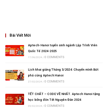
Bài Viết Mới
Aptech-Hanoi tuyển sinh ngành Lập Trình Viên
Quốc Tế 2024-2025
0 COMMENTS
17/06/2024
/
Lịch khai giảng Tháng 3/2024: Chuyển mình Bứt
phá cùng Aptech Hanoi
0 COMMENTS
27/02/2024
/
TẾT CHẤT – CODE VỀ NHẤT. Aptech Hanoi tặng
học bổng đón Tết Nguyên Đán 2024
0 COMMENTS
05/02/2024
/