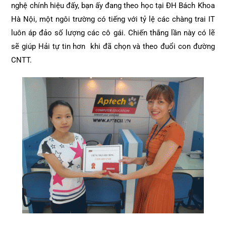
nghệ chính hiệu đấy, bạn ấy đang theo học tại ĐH Bách Khoa
Hà Nội, một ngôi trường có tiếng với tỷ lệ các chàng trai IT
luôn áp đảo số lượng các cô gái. Chiến thắng lần này có lẽ
sẽ giúp Hải tự tin hơn khi đã chọn và theo đuổi con đường
CNTT.