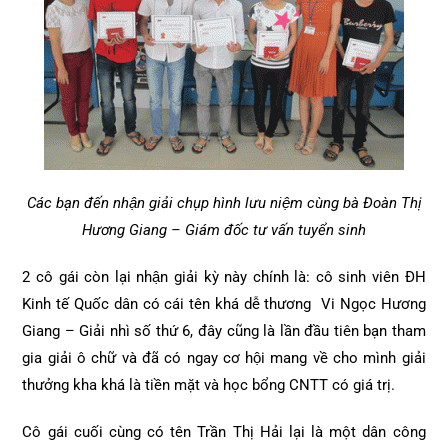
Các bạn đến nhận giải chụp hình lưu niệm cùng bà Đoàn Thị
Hương Giang – Giám đốc tư vấn tuyển sinh
2 cô gái còn lại nhận giải kỳ này chính là: cô sinh viên ĐH
Kinh tế Quốc dân có cái tên khá dễ thương Vi Ngọc Hương
Giang – Giải nhì số thứ 6, đây cũng là lần đầu tiên bạn tham
gia giải ô chữ và đã có ngay cơ hội mang về cho mình giải
thưởng kha khá là tiền mặt và học bổng CNTT có giá trị.
Cô gái cuối cùng có tên Trần Thị Hải lại là một dân công