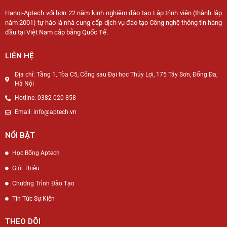
Hanoi-Aptech với hơn 22 năm kinh nghiệm đào tạo Lập trình viên (thành lập
năm 2001) tự hào là nhà cung cấp dịch vụ đào tạo Công nghệ thông tin hàng
đầu tại Việt Nam cấp bằng Quốc Tế.
LIÊN HỆ
Địa chỉ: Tầng 1, Tòa C5, Cổng sau Đại học Thủy Lợi, 175 Tây Sơn, Đống Đa,
Hà Nội
Hotline: 0382 020 858
Email: info@aptech.vn
NỔI BẬT
Học Bổng Aptech
Giới Thiệu
Chương Trình Đào Tạo
Tin Tức Sự Kiện
THEO DÕI