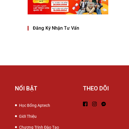
Đăng Ký Nhận Tư Vấn
NỔI BẬT
THEO DÕI
Học Bổng Aptech
Giới Thiệu
Chương Trình Đào Tạo