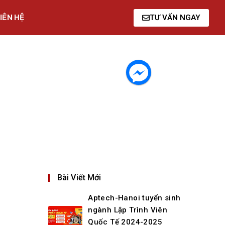
IÊN HỆ
TƯ VẤN NGAY
Bài Viết Mới
Aptech-Hanoi tuyển sinh
ngành Lập Trình Viên
Quốc Tế 2024-2025