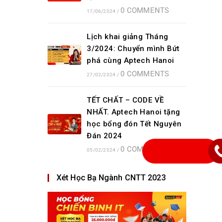
0 COMMENTS
17/06/2024
/
Lịch khai giảng Tháng
3/2024: Chuyển mình Bứt
phá cùng Aptech Hanoi
0 COMMENTS
27/02/2024
/
TẾT CHẤT – CODE VỀ
NHẤT. Aptech Hanoi tặng
học bổng đón Tết Nguyên
Đán 2024
0 COMMENTS
05/02/2024
/
Xét Học Bạ Ngành CNTT 2023