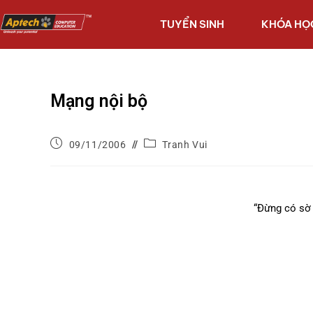
TUYỂN SINH
KHÓA HỌ
Mạng nội bộ
09/11/2006
Tranh Vui
“Đừng có sờ 