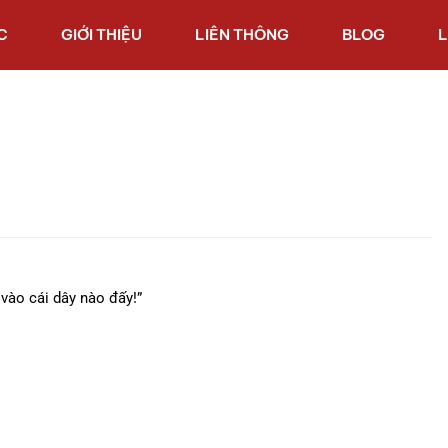
C
GIỚI THIỆU
LIÊN THÔNG
BLOG
L
vào cái dây nào đấy!”