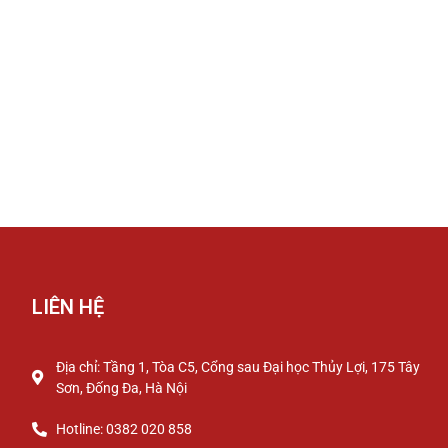
LIÊN HỆ
Địa chỉ: Tầng 1, Tòa C5, Cổng sau Đại học Thủy Lợi, 175 Tây
Sơn, Đống Đa, Hà Nội
Hotline: 0382 020 858