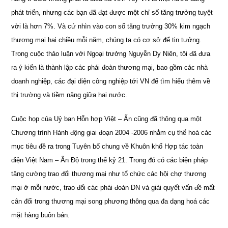
phát triển, nhưng các bạn đã đạt được một chỉ số tăng trưởng tuyệt
vời là hơn 7%. Và cứ nhìn vào con số tăng trưởng 30% kim ngạch
thương mại hai chiều mỗi năm, chúng ta có cơ sở để tin tưởng.
Trong cuộc thảo luận với Ngoại trưởng Nguyễn Dy Niên, tôi đã đưa
ra ý kiến là thành lập các phái đoàn thương mại, bao gồm các nhà
doanh nghiệp, các đại diện công nghiệp tới VN để tìm hiểu thêm về
thị trường và tiềm năng giữa hai nước.
Cuộc họp của Uỷ ban Hỗn hợp Việt – Ấn cũng đã thông qua một
Chương trình Hành động giai đoạn 2004 -2006 nhằm cụ thể hoá các
mục tiêu đề ra trong Tuyên bố chung về Khuôn khổ Hợp tác toàn
diện Việt Nam – Ấn Độ trong thế kỷ 21. Trong đó có các biện pháp
tăng cường trao đổi thương mại như tổ chức các hội chợ thương
mại ở mỗi nước, trao đổi các phái đoàn DN và giải quyết vấn đề mất
cân đối trong thương mại song phương thông qua đa dạng hoá các
mặt hàng buôn bán.