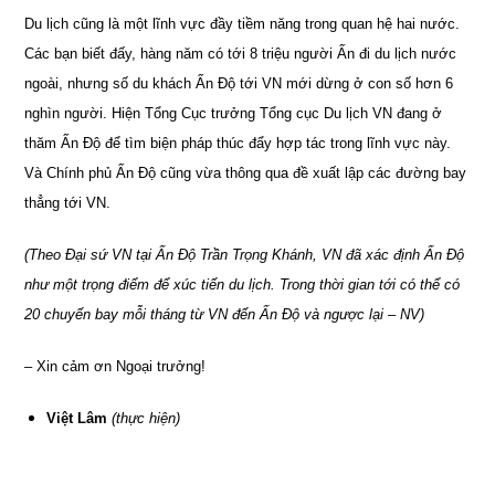
Du lịch cũng là một lĩnh vực đầy tiềm năng trong quan hệ hai nước.
Các bạn biết đấy, hàng năm có tới 8 triệu người Ấn đi du lịch nước
ngoài, nhưng số du khách Ấn Độ tới VN mới dừng ở con số hơn 6
nghìn người. Hiện Tổng Cục trưởng Tổng cục Du lịch VN đang ở
thăm Ấn Độ để tìm biện pháp thúc đẩy hợp tác trong lĩnh vực này.
Và Chính phủ Ấn Độ cũng vừa thông qua đề xuất lập các đường bay
thẳng tới VN.
(Theo Đại sứ VN tại Ấn Độ Trần Trọng Khánh, VN đã xác định Ấn Độ
như một trọng điểm để xúc tiến du lịch. Trong thời gian tới có thể có
20 chuyến bay mỗi tháng từ VN đến Ấn Độ và ngược lại – NV)
– Xin cảm ơn Ngoại trưởng!
Việt Lâm
(thực hiện)