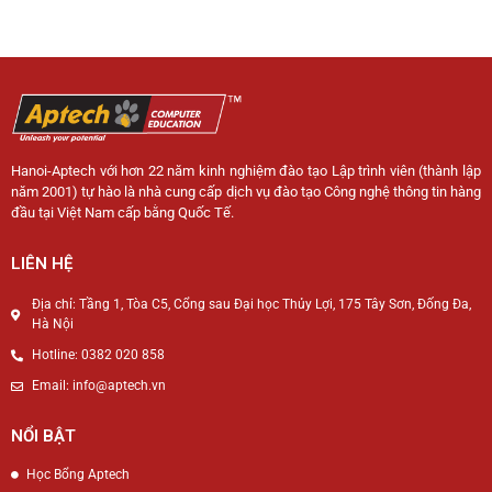
Hanoi-Aptech với hơn 22 năm kinh nghiệm đào tạo Lập trình viên (thành lập
năm 2001) tự hào là nhà cung cấp dịch vụ đào tạo Công nghệ thông tin hàng
đầu tại Việt Nam cấp bằng Quốc Tế.
LIÊN HỆ
Địa chỉ: Tầng 1, Tòa C5, Cổng sau Đại học Thủy Lợi, 175 Tây Sơn, Đống Đa,
Hà Nội
Hotline: 0382 020 858
Email: info@aptech.vn
NỔI BẬT
Học Bổng Aptech