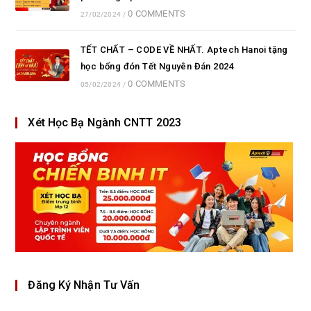
0 COMMENTS
27/02/2024
/
TẾT CHẤT – CODE VỀ NHẤT. Aptech Hanoi tặng
học bổng đón Tết Nguyên Đán 2024
0 COMMENTS
05/02/2024
/
Xét Học Bạ Ngành CNTT 2023
Đăng Ký Nhận Tư Vấn