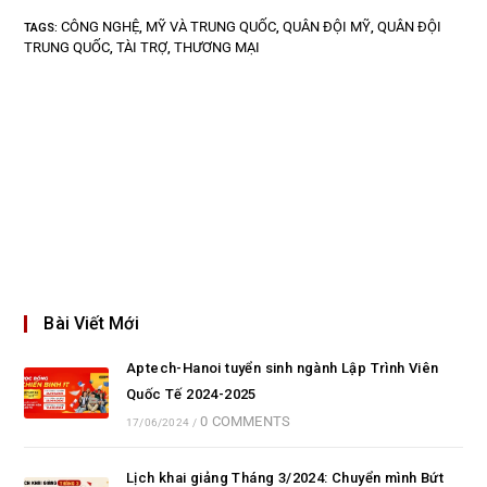
CÔNG NGHỆ
MỸ VÀ TRUNG QUỐC
QUÂN ĐỘI MỸ
QUÂN ĐỘI
TAGS
:
,
,
,
TRUNG QUỐC
TÀI TRỢ
THƯƠNG MẠI
,
,
Bài Viết Mới
Aptech-Hanoi tuyển sinh ngành Lập Trình Viên
Quốc Tế 2024-2025
0 COMMENTS
17/06/2024
/
Lịch khai giảng Tháng 3/2024: Chuyển mình Bứt