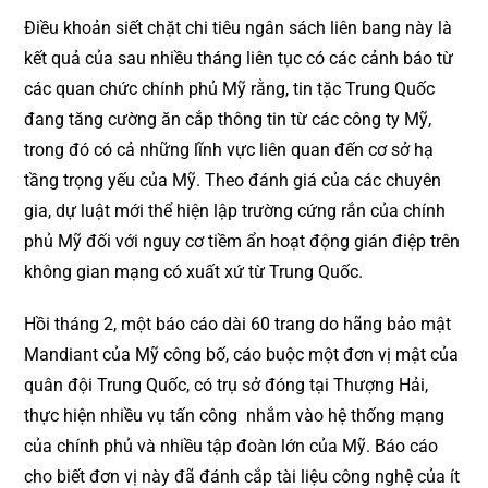
Điều khoản siết chặt chi tiêu ngân sách liên bang này là
kết quả của sau nhiều tháng liên tục có các cảnh báo từ
các quan chức chính phủ Mỹ rằng, tin tặc Trung Quốc
đang tăng cường ăn cắp thông tin từ các công ty Mỹ,
trong đó có cả những lĩnh vực liên quan đến cơ sở hạ
tầng trọng yếu của Mỹ. Theo đánh giá của các chuyên
gia, dự luật mới thể hiện lập trường cứng rắn của chính
phủ Mỹ đối với nguy cơ tiềm ẩn hoạt động gián điệp trên
không gian mạng có xuất xứ từ Trung Quốc.
Hồi tháng 2, một báo cáo dài 60 trang do hãng bảo mật
Mandiant của Mỹ công bố, cáo buộc một đơn vị mật của
quân đội Trung Quốc, có trụ sở đóng tại Thượng Hải,
thực hiện nhiều vụ tấn công nhắm vào hệ thống mạng
của chính phủ và nhiều tập đoàn lớn của Mỹ. Báo cáo
cho biết đơn vị này đã đánh cắp tài liệu công nghệ của ít