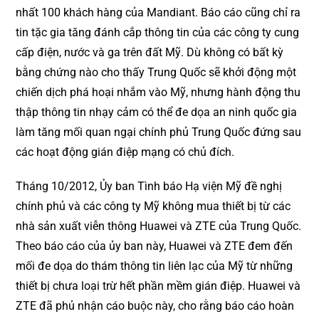
nhất 100 khách hàng của Mandiant. Báo cáo cũng chỉ ra
tin tặc gia tăng đánh cắp thông tin của các công ty cung
cấp điện, nước và ga trên đất Mỹ. Dù không có bất kỳ
bằng chứng nào cho thấy Trung Quốc sẽ khởi động một
chiến dịch phá hoại nhắm vào Mỹ, nhưng hành động thu
thập thông tin nhạy cảm có thể đe dọa an ninh quốc gia
làm tăng mối quan ngại chính phủ Trung Quốc đứng sau
các hoạt động gián điệp mạng có chủ đích.
Tháng 10/2012, Ủy ban Tình báo Hạ viện Mỹ đề nghị
chính phủ và các công ty Mỹ không mua thiết bị từ các
nhà sản xuất viễn thông Huawei và ZTE của Trung Quốc.
Theo báo cáo của ủy ban này, Huawei và ZTE đem đến
mối đe dọa do thám thông tin liên lạc của Mỹ từ những
thiết bị chưa loại trừ hết phần mềm gián điệp. Huawei và
ZTE đã phủ nhận cáo buộc này, cho rằng báo cáo hoàn