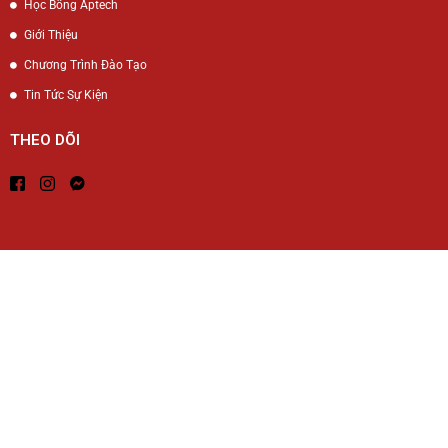
Học Bổng Aptech
Giới Thiệu
Chương Trình Đào Tạo
Tin Tức Sự Kiện
THEO DÕI