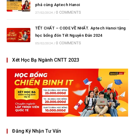
phá cùng Aptech Hanoi
0 COMMENTS
27/02/2024
/
TẾT CHẤT – CODE VỀ NHẤT. Aptech Hanoi tặng
học bổng đón Tết Nguyên Đán 2024
0 COMMENTS
05/02/2024
/
Xét Học Bạ Ngành CNTT 2023
Đăng Ký Nhận Tư Vấn