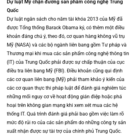
Dự luật Mỹ chặn đường sản phẩm công nghệ Trung
Quốc
Dự luật ngân sách cho năm tài khóa 2013 của Mỹ đã
được Tổng thống Barack Obama ký, có thêm một điều
khoản đáng chú ý, theo đó, cơ quan hàng không vũ trụ
Mỹ (NASA) và các bộ ngành liên bang gồm Tư pháp và
Thương mại khi mua các sản phẩm công nghệ thông tin
(IT) của Trung Quốc phải được sự chấp thuận của cục
điều tra liên bang Mỹ (FBI). Điều khoản cũng qui định
các cơ quan liên bang (Mỹ) phải tham khảo ý kiến của
các cơ quan thực thi pháp luật để đánh giá nghiêm túc
những mối nguy cơ về hoạt động gián điệp hoặc phá
hoại trên không gian mạng khi xem xét mua các hệ
thống IT. Quá trình đánh giá phải bao gồm việc làm rõ
mức độ rủi ro của các sản phẩm do những công ty sản
xuất nhận được sự tài trợ của chính phủ Trung Quốc.