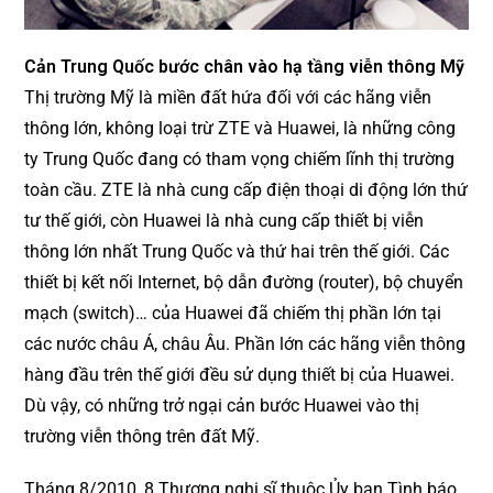
Cản Trung Quốc bước chân vào hạ tầng viễn thông Mỹ
Thị trường Mỹ là miền đất hứa đối với các hãng viễn
thông lớn, không loại trừ ZTE và Huawei, là những công
ty Trung Quốc đang có tham vọng chiếm lĩnh thị trường
toàn cầu. ZTE là nhà cung cấp điện thoại di động lớn thứ
tư thế giới, còn Huawei là nhà cung cấp thiết bị viễn
thông lớn nhất Trung Quốc và thứ hai trên thế giới. Các
thiết bị kết nối Internet, bộ dẫn đường (router), bộ chuyển
mạch (switch)… của Huawei đã chiếm thị phần lớn tại
các nước châu Á, châu Âu. Phần lớn các hãng viễn thông
hàng đầu trên thế giới đều sử dụng thiết bị của Huawei.
Dù vậy, có những trở ngại cản bước Huawei vào thị
trường viễn thông trên đất Mỹ.
Tháng 8/2010, 8 Thượng nghị sĩ thuộc Ủy ban Tình báo