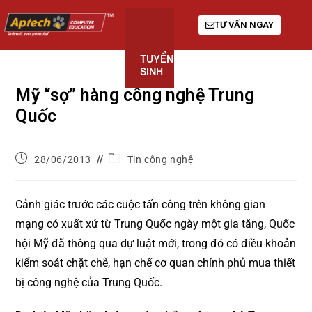
TƯ VẤN NGAY
TUYỂN
KHÓA
GIỚI
SINH
HỌC
THIỆU
Mỹ “sợ” hàng công nghệ Trung
Quốc
28/06/2013
Tin công nghệ
Cảnh giác trước các cuộc tấn công trên không gian
mạng có xuất xứ từ Trung Quốc ngày một gia tăng, Quốc
hội Mỹ đã thông qua dự luật mới, trong đó có điều khoản
kiểm soát chặt chẽ, hạn chế cơ quan chính phủ mua thiết
bị công nghệ của Trung Quốc.