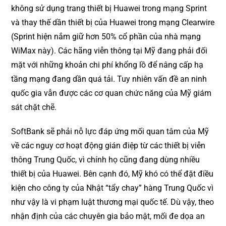
không sử dụng trang thiết bị Huawei trong mạng Sprint
và thay thế dần thiết bị của Huawei trong mạng Clearwire
(Sprint hiện nắm giữ hơn 50% cổ phần của nhà mạng
WiMax này). Các hãng viễn thông tại Mỹ đang phải đối
mặt với những khoản chi phí khổng lồ để nâng cấp hạ
tầng mạng đang dần quá tải. Tuy nhiên vấn đề an ninh
quốc gia vẫn được các cơ quan chức năng của Mỹ giám
sát chặt chẽ.
SoftBank sẽ phải nỗ lực đáp ứng mối quan tâm của Mỹ
về các nguy cơ hoạt động gián điệp từ các thiết bị viễn
thông Trung Quốc, vì chính họ cũng đang dùng nhiều
thiết bị của Huawei. Bên cạnh đó, Mỹ khó có thể đặt điều
kiện cho công ty của Nhật “tẩy chay” hàng Trung Quốc vì
như vậy là vi phạm luật thương mại quốc tế. Dù vậy, theo
nhận định của các chuyên gia bảo mật, mối đe dọa an