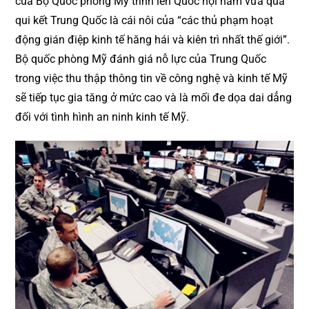
của Bộ Quốc phòng Mỹ trình lên Quốc hội năm vừa qua
qui kết Trung Quốc là cái nôi của “các thủ phạm hoạt
động gián điệp kinh tế hăng hái và kiên trì nhất thế giới”.
Bộ quốc phòng Mỹ đánh giá nỗ lực của Trung Quốc
trong việc thu thập thông tin về công nghệ và kinh tế Mỹ
sẽ tiếp tục gia tăng ở mức cao và là mối đe dọa dai dẳng
đối với tình hình an ninh kinh tế Mỹ.