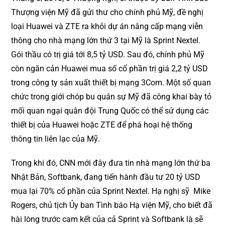
Thượng viện Mỹ đã gửi thư cho chính phủ Mỹ, đề nghị
loại Huawei và ZTE ra khỏi dự án nâng cấp mạng viễn
thông cho nhà mạng lớn thứ 3 tại Mỹ là Sprint Nextel.
Gói thầu có trị giá tới 8,5 tỷ USD. Sau đó, chính phủ Mỹ
còn ngăn cản Huawei mua số cổ phần trị giá 2,2 tỷ USD
trong công ty sản xuất thiết bị mạng 3Com. Một số quan
chức trong giới chóp bu quân sự Mỹ đã công khai bày tỏ
mối quan ngại quân đội Trung Quốc có thể sử dụng các
thiết bị của Huawei hoặc ZTE để phá hoại hệ thống
thông tin liên lạc của Mỹ.
Trong khi đó, CNN mới đây đưa tin nhà mạng lớn thứ ba
Nhật Bản, Softbank, đang tiến hành đầu tư 20 tỷ USD
mua lại 70% cổ phần của Sprint Nextel. Hạ nghị sỹ Mike
Rogers, chủ tịch Ủy ban Tình báo Hạ viện Mỹ, cho biết đã
hài lòng trước cam kết của cả Sprint và Softbank là sẽ