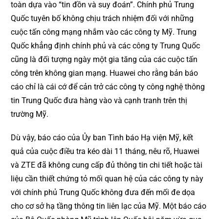
toàn dựa vào “tin đồn và suy đoán”. Chính phủ Trung
Quốc tuyên bố không chịu trách nhiệm đối với những
cuộc tấn công mạng nhắm vào các công ty Mỹ. Trung
Quốc khẳng định chính phủ và các công ty Trung Quốc
cũng là đối tượng ngày một gia tăng của các cuộc tấn
công trên không gian mạng. Huawei cho rằng bản báo
cáo chỉ là cái cớ để cản trở các công ty công nghệ thông
tin Trung Quốc đưa hàng vào và cạnh tranh trên thị
trường Mỹ.
Dù vậy, báo cáo của Ủy ban Tình báo Hạ viện Mỹ, kết
quả của cuộc điều tra kéo dài 11 tháng, nêu rõ, Huawei
và ZTE đã không cung cấp đủ thông tin chi tiết hoặc tài
liệu cần thiết chứng tỏ mối quan hệ của các công ty này
với chính phủ Trung Quốc không đưa đến mối đe dọa
cho cơ sở hạ tầng thông tin liên lạc của Mỹ. Một báo cáo